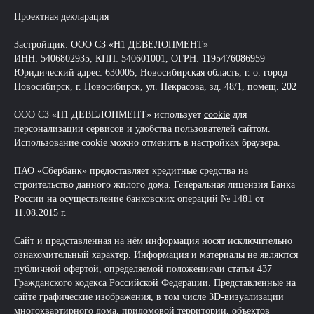
Проектная декларация
Застройщик: ООО СЗ «Н1 ДЕВЕЛОПМЕНТ»
ИНН: 5406802935, КПП: 540601001, ОГРН: 1195476086959
Юридический адрес: 630005, Новосибирская область, г. о. город
Новосибирск, г. Новосибирск, ул. Некрасова, зд. 48/1, помещ. 202
ООО СЗ «Н1 ДЕВЕЛОПМЕНТ» использует
cookie
для
персонализации сервисов и удобства пользователей сайтом.
Использование cookie можно отменить в настройках браузера.
ПАО «Сбербанк» предоставляет кредитные средства на
строительство данного жилого дома. Генеральная лицензия Банка
России на осуществление банковских операций № 1481 от
11.08.2015 г.
Сайт и представленная на нём информация носят исключительно
ознакомительный характер. Информация и материалы не являются
публичной офертой, определяемой положениями статьи 437
Гражданского кодекса Российской Федерации. Представленные на
сайте графические изображения, в том числе 3D-визуализации
многоквартирного дома, придомовой территории, объектов