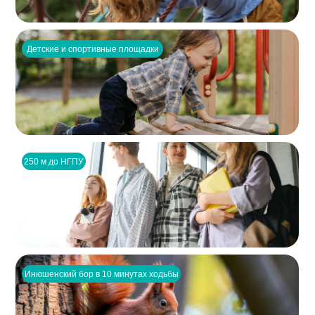
Детские и спортивные площадки
250 м до НГПУ
Инюшенский бор в 10 минутах ходьбы