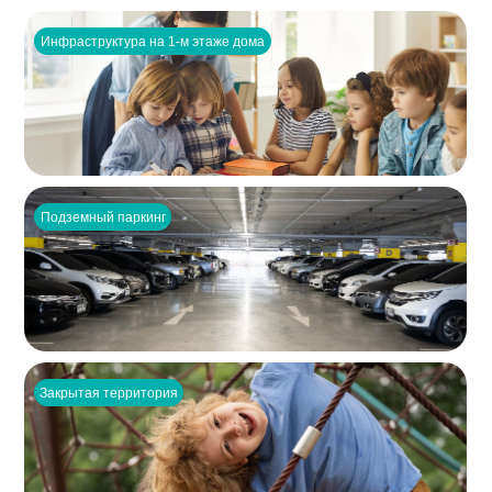
Инфраструктура на 1-м этаже дома
Подземный паркинг
Закрытая территория