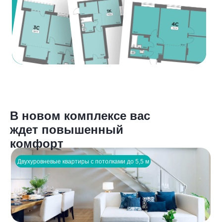
В новом комплексе вас
ждет повышенный
комфорт
Двухуровневые квартиры с потолками до 5,5 м