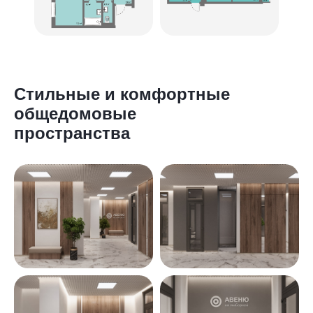
Стильные и комфортные
общедомовые
пространства
2
1К студия 27,4 м