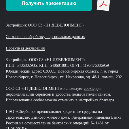
Получить презентацию
Застройщик ООО СЗ «Н1 ДЕВЕЛОПМЕНТ»
Согласие на обработку персональных данных
Проектная декларация
Застройщик: ООО СЗ «Н1 ДЕВЕЛОПМЕНТ»
ИНН: 5406802935, КПП: 540601001, ОГРН: 1195476086959
Юридический адрес: 630005, Новосибирская область, г. о. город
Новосибирск, г. Новосибирск, ул. Некрасова, зд. 48/1, помещ. 202
ООО СЗ «Н1 ДЕВЕЛОПМЕНТ» использует
cookie
для
персонализации сервисов и удобства пользователей сайтом.
Использование cookie можно отменить в настройках браузера.
ПАО «Сбербанк» предоставляет кредитные средства на
строительство данного жилого дома. Генеральная лицензия Банка
России на осуществление банковских операций № 1481 от
11.08.2015 г.