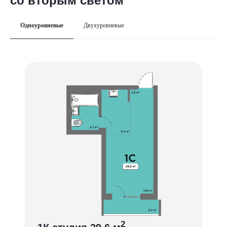
со вторым светом
Одноуровневые
Двухуровневые
2