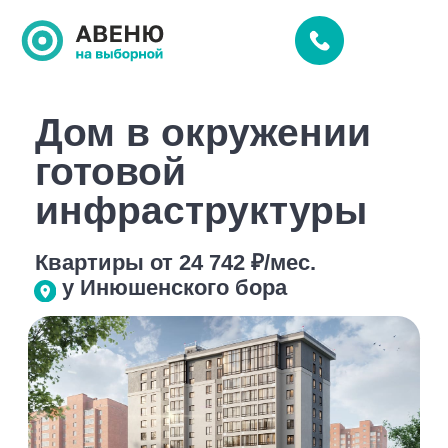
Дом в окружении
готовой
инфраструктуры
Квартиры от 24 742 ₽/мес.
у Инюшенского бора
От студий до 2х-уровневых
Потолки до 5,5 метров
Сдача IV кв. 2027 года